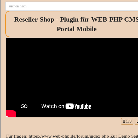
Reseller Shop - Plugin für WEB-PHP CM
Portal Mobile
178
Für fragen: https://www.web-php.de/forum/index.php Zur Demo Seit