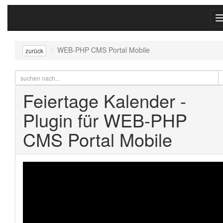
WEB-PHP CMS Portal Mobile
zurück
Feiertage Kalender -
Plugin für WEB-PHP
CMS Portal Mobile