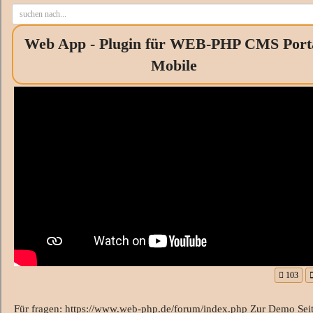
Web App - Plugin für WEB-PHP CMS Port
Mobile
103
Für fragen: https://www.web-php.de/forum/index.php Zur Demo Seit