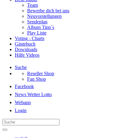
Team
Bewerbe dich bei uns
Neuvorstellungen
Sendeplan
Album Tipp´s
Play Liste
Voting - Charts
Gästebuch
Downloads
Hilfe Videos
Suche
Reseller Shop
Fan Shop
Facebook
News Wetter Lotto
Webapp
Login