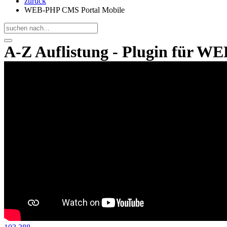
zurück
WEB-PHP CMS Portal Mobile
A-Z Auflistung - Plugin für 