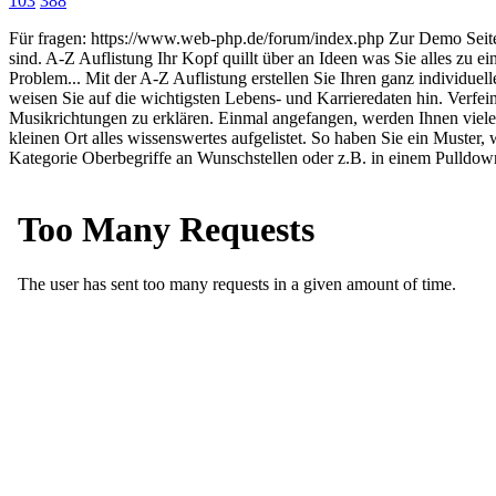
103
388
Für fragen: https://www.web-php.de/forum/index.php Zur Demo Seite
sind. A-Z Auflistung Ihr Kopf quillt über an Ideen was Sie alles zu 
Problem... Mit der A-Z Auflistung erstellen Sie Ihren ganz individuel
weisen Sie auf die wichtigsten Lebens- und Karrieredaten hin. Verfeine
Musikrichtungen zu erklären. Einmal angefangen, werden Ihnen viele 
kleinen Ort alles wissenswertes aufgelistet. So haben Sie ein Muste
Kategorie Oberbegriffe an Wunschstellen oder z.B. in einem Pulldo