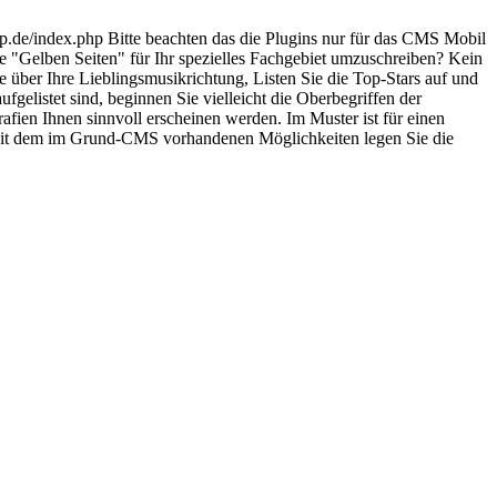
.de/index.php Bitte beachten das die Plugins nur für das CMS Mobil
ie "Gelben Seiten" für Ihr spezielles Fachgebiet umzuschreiben? Kein
ie über Ihre Lieblingsmusikrichtung, Listen Sie die Top-Stars auf und
fgelistet sind, beginnen Sie vielleicht die Oberbegriffen der
fien Ihnen sinnvoll erscheinen werden. Im Muster ist für einen
e. Mit dem im Grund-CMS vorhandenen Möglichkeiten legen Sie die