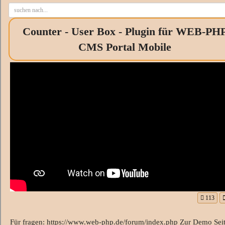
Counter - User Box - Plugin für WEB-PH
CMS Portal Mobile
113
Für fragen: https://www.web-php.de/forum/index.php Zur Demo Seit