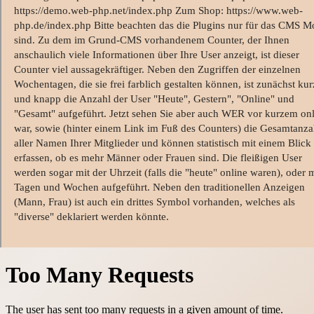
https://demo.web-php.net/index.php Zum Shop: https://www.web-
php.de/index.php Bitte beachten das die Plugins nur für das CMS M
sind. Zu dem im Grund-CMS vorhandenem Counter, der Ihnen
anschaulich viele Informationen über Ihre User anzeigt, ist dieser
Counter viel aussagekräftiger. Neben den Zugriffen der einzelnen
Wochentagen, die sie frei farblich gestalten können, ist zunächst kur
und knapp die Anzahl der User "Heute", Gestern", "Online" und
"Gesamt" aufgeführt. Jetzt sehen Sie aber auch WER vor kurzem on
war, sowie (hinter einem Link im Fuß des Counters) die Gesamtanza
aller Namen Ihrer Mitglieder und können statistisch mit einem Blick
erfassen, ob es mehr Männer oder Frauen sind. Die fleißigen User
werden sogar mit der Uhrzeit (falls die "heute" online waren), oder m
Tagen und Wochen aufgeführt. Neben den traditionellen Anzeigen
(Mann, Frau) ist auch ein drittes Symbol vorhanden, welches als
"diverse" deklariert werden könnte.