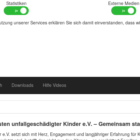
Statistiken
Externe Medien
tzung unserer Services erklären Sie sich damit einverstanden, dass w
h
Downloads
Hilfe Videos
ten unfallgeschädigter Kinder e.V. – Gemeinsam star
 e.V. setzt sich mit Herz, Engagement und langjähriger Erfahrung für Ki