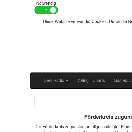
Notwendig
Diese Website verwendet Cookies. Durch die Nu
Dein Radio
Voting - Charts
Gästebuc
Förderkreis zuguns
Der Förderkreis zugunsten unfallgeschädigter Kinder