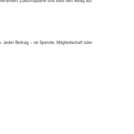
 verändert Zukunftspläne und stellt den Alltag auf
. Jeder Beitrag – ob Spende, Mitgliedschaft oder