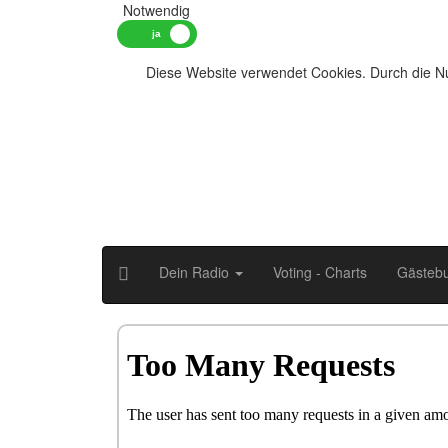
Notwendig
Diese Website verwendet Cookies. Durch die Nu
Dein Radio
Voting - Charts
Gästeb