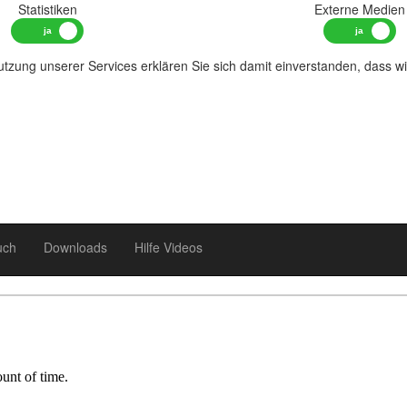
Statistiken
Externe Medien
tzung unserer Services erklären Sie sich damit einverstanden, dass w
uch
Downloads
Hilfe Videos