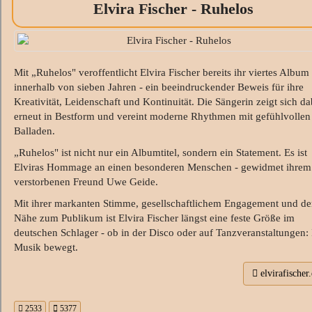
Elvira Fischer - Ruhelos
Mit „Ruhelos" veroffentlicht Elvira Fischer bereits ihr viertes Album
innerhalb von sieben Jahren - ein beeindruckender Beweis für ihre
Kreativität, Leidenschaft und Kontinuität. Die Sängerin zeigt sich da
erneut in Bestform und vereint moderne Rhythmen mit gefühlvollen
Balladen.
„Ruhelos" ist nicht nur ein Albumtitel, sondern ein Statement. Es ist
Elviras Hommage an einen besonderen Menschen - gewidmet ihrem
verstorbenen Freund Uwe Geide.
Mit ihrer markanten Stimme, gesellschaftlichem Engagement und de
Nähe zum Publikum ist Elvira Fischer längst eine feste Größe im
deutschen Schlager - ob in der Disco oder auf Tanzveranstaltungen: 
Musik bewegt.
elvirafischer.
2533
5377