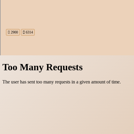
2900
6314