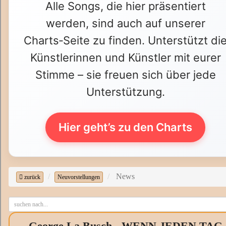
Alle Songs, die hier präsentiert
werden, sind auch auf unserer
Charts‑Seite zu finden. Unterstützt di
Künstlerinnen und Künstler mit eurer
Stimme – sie freuen sich über jede
Unterstützung.
Hier geht’s zu den Charts
News
zurück
Neuvorstellungen
George La Busch - WENN JEDEN TAG