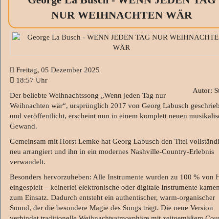
NUR WEIHNACHTEN WÄR
Freitag, 05 Dezember 2025
18:57 Uhr
Autor: S
Der beliebte Weihnachtssong „Wenn jeden Tag nur
Weihnachten wär“, ursprünglich 2017 von Georg Labusch geschrie
und veröffentlicht, erscheint nun in einem komplett neuen musikali
Gewand.
Gemeinsam mit Horst Lemke hat Georg Labusch den Titel vollständ
neu arrangiert und ihn in ein modernes Nashville-Country-Erlebnis
verwandelt.
Besonders hervorzuheben: Alle Instrumente wurden zu 100 % von 
eingespielt – keinerlei elektronische oder digitale Instrumente kame
zum Einsatz. Dadurch entsteht ein authentischer, warm-organischer
Sound, der die besondere Magie des Songs trägt. Die neue Version
verbindet traditionelle Weihnachtsatmosphäre mit zeitgemäßem Cou