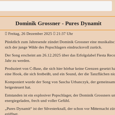
Dominik Grossner - Pures Dynamit
Freitag, 26 Dezember 2025
21:37 Uhr
Pünktlich zum Jahresende zündet Dominik Grossner eine musikalisc
sich der junge Wilde des Popschlagers eindrucksvoll zurück.
Der Song erscheint am 26.12.2025 über das Erfolgslabel Fiesta Recor
Jahr zu werden.
Produziert von C-Base, die sich hier hörbar keine Grenzen gesetzt 
eine Hook, die sich festbeißt, und ein Sound, der die Tanzflächen ni
Komponiert wurde der Song von Sascha Urbanczyk, der gemeinsam 
beigesteuert hat.
Entstanden ist ein explosiver Popschlager, der Dominik Grossners un
energiegeladen, frech und voller Gefühl.
„Pures Dynamit“ ist der Silvesterknall, der schon vor Mitternacht 
eröffnet.