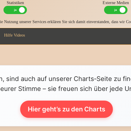
Statistiken
Externe Medien
e Nutzung unserer Services erklären Sie sich damit einverstanden, dass wir Co
Hilfe Videos
n, sind auch auf unserer Charts‑Seite zu fi
 eurer Stimme – sie freuen sich über jede U
Hier geht’s zu den Charts