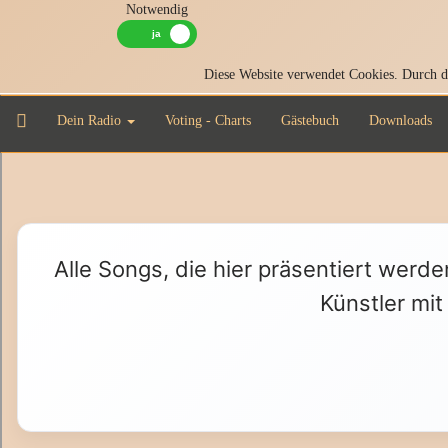
Notwendig
Diese Website verwendet Cookies. Durch di
Dein Radio
Voting - Charts
Gästebuch
Downloads
Alle Songs, die hier präsentiert werde
Künstler mit