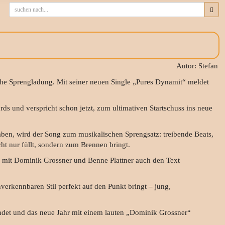
Autor: Stefan
he Sprengladung. Mit seiner neuen Single „Pures Dynamit“ meldet
ds und verspricht schon jetzt, zum ultimativen Startschuss ins neue
haben, wird der Song zum musikalischen Sprengsatz: treibende Beats,
cht nur füllt, sondern zum Brennen bringt.
mit Dominik Grossner und Benne Plattner auch den Text
verkennbaren Stil perfekt auf den Punkt bringt – jung,
zündet und das neue Jahr mit einem lauten „Dominik Grossner“