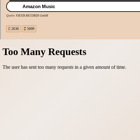
Amazon Music
Quelle:
FIESTA RECORDS GmbH
2636
5699