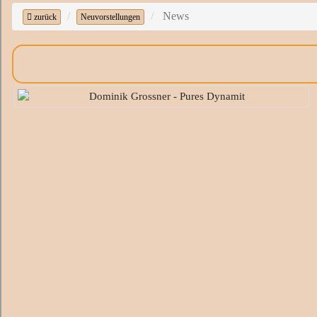
News
zurück
Neuvorstellungen