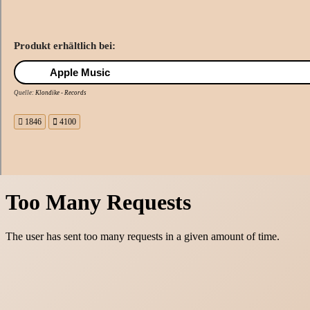
Produkt erhältlich bei:
Apple Music
Quelle:
Klondike - Records
1846
4100