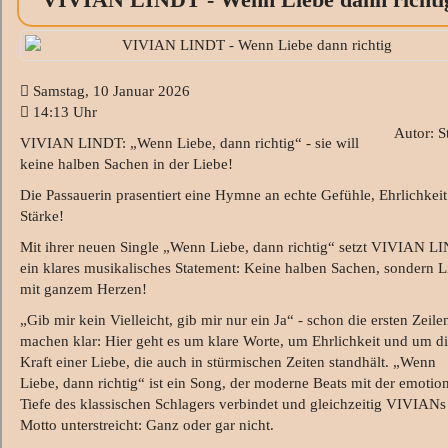
Samstag, 10 Januar 2026
14:13 Uhr
Autor: S
VIVIAN LINDT: „Wenn Liebe, dann richtig“ - sie will
keine halben Sachen in der Liebe!
Die Passauerin prasentiert eine Hymne an echte Gefühle, Ehrlichkei
Stärke!
Mit ihrer neuen Single „Wenn Liebe, dann richtig“ setzt VIVIAN L
ein klares musikalisches Statement: Keine halben Sachen, sondern L
mit ganzem Herzen!
„Gib mir kein Vielleicht, gib mir nur ein Ja“ - schon die ersten Zeile
machen klar: Hier geht es um klare Worte, um Ehrlichkeit und um d
Kraft einer Liebe, die auch in stürmischen Zeiten standhält. „Wenn
Liebe, dann richtig“ ist ein Song, der moderne Beats mit der emotio
Tiefe des klassischen Schlagers verbindet und gleichzeitig VIVIANs
Motto unterstreicht: Ganz oder gar nicht.