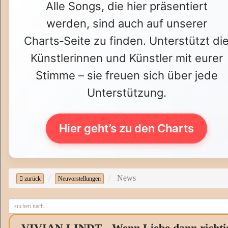
Alle Songs, die hier präsentiert
werden, sind auch auf unserer
Charts‑Seite zu finden. Unterstützt di
Künstlerinnen und Künstler mit eurer
Stimme – sie freuen sich über jede
Unterstützung.
Hier geht’s zu den Charts
News
zurück
Neuvorstellungen
VIVIAN LINDT - Wenn Liebe dann richti