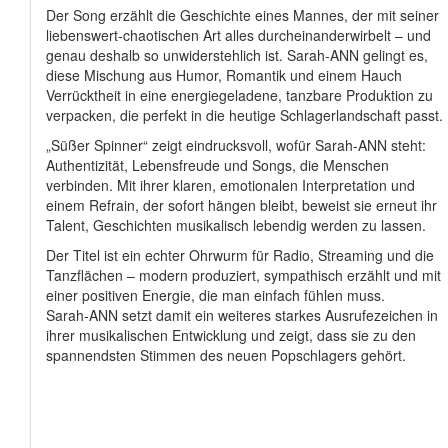
Der Song erzählt die Geschichte eines Mannes, der mit seiner
liebenswert-chaotischen Art alles durcheinanderwirbelt – und
genau deshalb so unwiderstehlich ist. Sarah‑ANN gelingt es,
diese Mischung aus Humor, Romantik und einem Hauch
Verrücktheit in eine energiegeladene, tanzbare Produktion zu
verpacken, die perfekt in die heutige Schlagerlandschaft passt.
„Süßer Spinner“ zeigt eindrucksvoll, wofür Sarah‑ANN steht:
Authentizität, Lebensfreude und Songs, die Menschen
verbinden. Mit ihrer klaren, emotionalen Interpretation und
einem Refrain, der sofort hängen bleibt, beweist sie erneut ihr
Talent, Geschichten musikalisch lebendig werden zu lassen.
Der Titel ist ein echter Ohrwurm für Radio, Streaming und die
Tanzflächen – modern produziert, sympathisch erzählt und mit
einer positiven Energie, die man einfach fühlen muss.
Sarah‑ANN setzt damit ein weiteres starkes Ausrufezeichen in
ihrer musikalischen Entwicklung und zeigt, dass sie zu den
spannendsten Stimmen des neuen Popschlagers gehört.