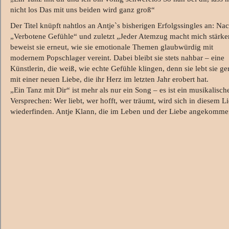
nicht los Das mit uns beiden wird ganz groß“
Der Titel knüpft nahtlos an Antje`s bisherigen Erfolgssingles an: Na
„Verbotene Gefühle“ und zuletzt „Jeder Atemzug macht mich stärke
beweist sie erneut, wie sie emotionale Themen glaubwürdig mit
modernem Popschlager vereint. Dabei bleibt sie stets nahbar – eine
Künstlerin, die weiß, wie echte Gefühle klingen, denn sie lebt sie ge
mit einer neuen Liebe, die ihr Herz im letzten Jahr erobert hat.
„Ein Tanz mit Dir“ ist mehr als nur ein Song – es ist ein musikalisch
Versprechen: Wer liebt, wer hofft, wer träumt, wird sich in diesem L
wiederfinden. Antje Klann, die im Leben und der Liebe angekommen