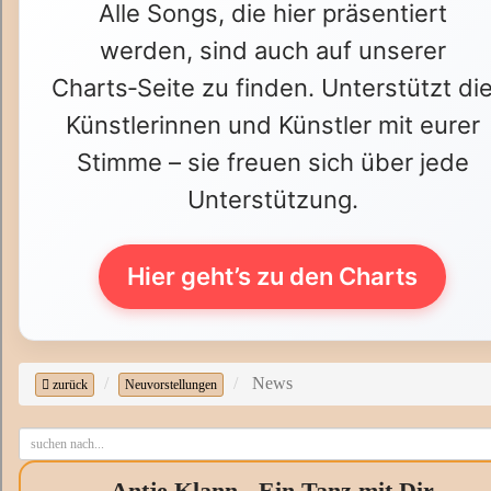
Alle Songs, die hier präsentiert
werden, sind auch auf unserer
Charts‑Seite zu finden. Unterstützt di
Künstlerinnen und Künstler mit eurer
Stimme – sie freuen sich über jede
Unterstützung.
Hier geht’s zu den Charts
News
zurück
Neuvorstellungen
Antje Klann - Ein Tanz mit Dir