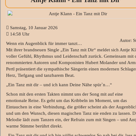
Samstag, 10 Januar 2026
14:58 Uhr
Autor: S
Wenn ein Augenblick für immer tanzt…
Mit ihrer brandneuen Single „Ein Tanz mit Dir“ meldet sich Antje K
voller Gefühl, Rhythmus und Leidenschaft zurück. Gemeinsam mit 
renommierten Autoren und Komponisten Hubert Molander und Arm
Pertl präsentiert die sympathische Sängerin einen modernen Schlage
Herz, Tiefgang und tanzbarem Beat.
„Ein Tanz mit dir – und ich kann Deine Nähe spür`n…“
Schon mit den ersten Takten nimmt uns der Song mit auf eine
emotionale Reise. Es geht um das Kribbeln im Moment, um das
Eintauchen in eine Verbindung, die größer scheint als der Augenblic
und um den Wunsch, diesen magischen Tanz nie enden zu lassen. D
Melodie lädt zum Tanzen ein, der Refrain zum mit Singen – und Ant
warme Stimme berührt direkt.
„Ein Tanz mit dir und ich bin völlig schwerelos So nah bei dir, lass 