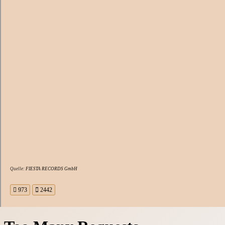
Quelle:
FIESTA RECORDS GmbH
973
2442