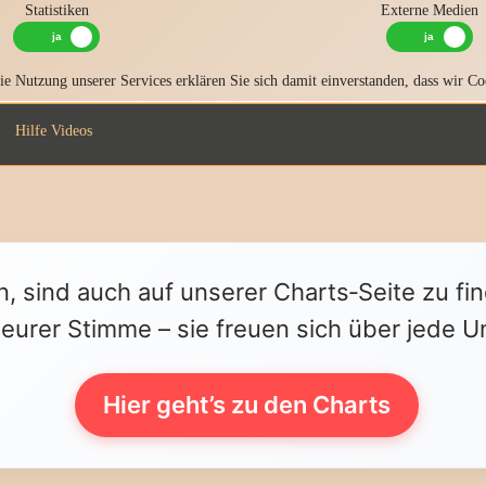
Statistiken
Externe Medien
e Nutzung unserer Services erklären Sie sich damit einverstanden, dass wir Co
Hilfe Videos
n, sind auch auf unserer Charts‑Seite zu fi
 eurer Stimme – sie freuen sich über jede U
Hier geht’s zu den Charts