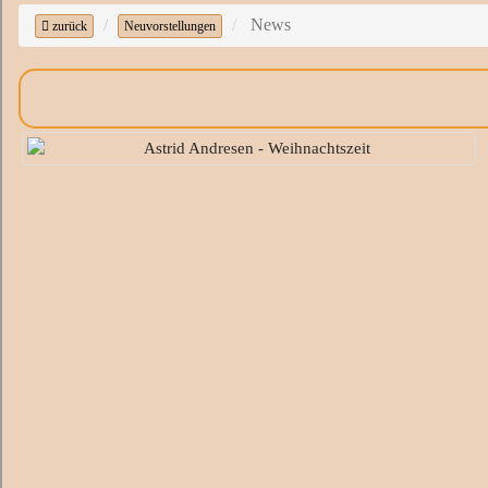
News
zurück
Neuvorstellungen