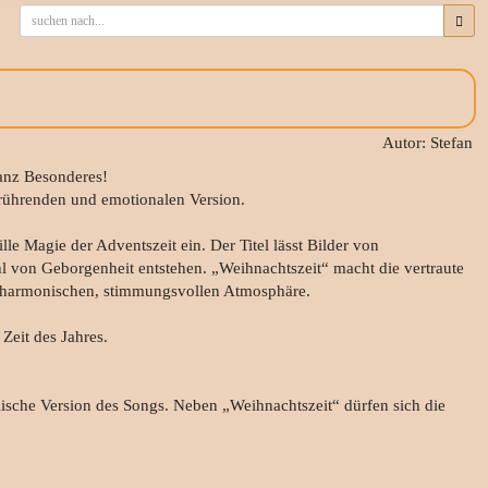
Autor: Stefan
ganz Besonderes!
berührenden und emotionalen Version.
le Magie der Adventszeit ein. Der Titel lässt Bilder von
von Geborgenheit entstehen. „Weihnachtszeit“ macht die vertraute
r harmonischen, stimmungsvollen Atmosphäre.
Zeit des Jahres.
lische Version des Songs. Neben „Weihnachtszeit“ dürfen sich die