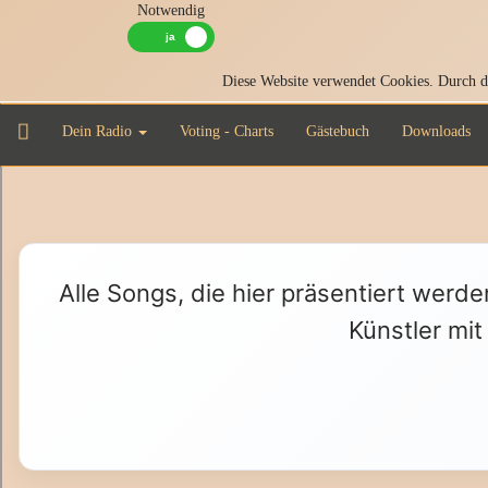
Notwendig
Diese Website verwendet Cookies. Durch di
Dein Radio
Voting - Charts
Gästebuch
Downloads
Alle Songs, die hier präsentiert werde
Künstler mit