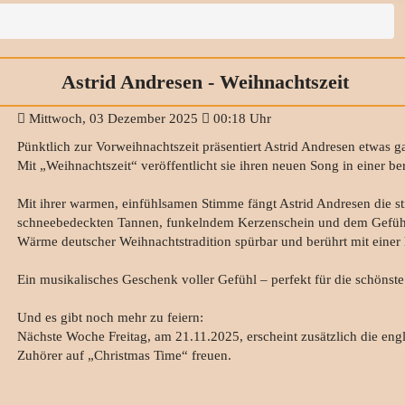
Astrid Andresen - Weihnachtszeit
Mittwoch, 03 Dezember 2025
00:18 Uhr
Pünktlich zur Vorweihnachtszeit präsentiert Astrid Andresen etwas 
Mit „Weihnachtszeit“ veröffentlicht sie ihren neuen Song in einer 
Mit ihrer warmen, einfühlsamen Stimme fängt Astrid Andresen die stil
schneebedeckten Tannen, funkelndem Kerzenschein und dem Gefühl 
Wärme deutscher Weihnachtstradition spürbar und berührt mit eine
Ein musikalisches Geschenk voller Gefühl – perfekt für die schönste 
Und es gibt noch mehr zu feiern:
Nächste Woche Freitag, am 21.11.2025, erscheint zusätzlich die eng
Zuhörer auf „Christmas Time“ freuen.