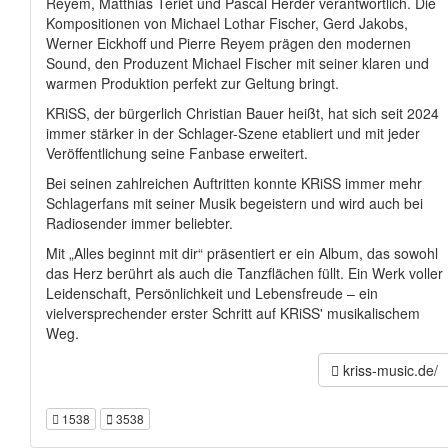
Reyem, Matthias Teriet und Pascal Herder verantwortlich. Die
Kompositionen von Michael Lothar Fischer, Gerd Jakobs,
Werner Eickhoff und Pierre Reyem prägen den modernen
Sound, den Produzent Michael Fischer mit seiner klaren und
warmen Produktion perfekt zur Geltung bringt.
KRiSS, der bürgerlich Christian Bauer heißt, hat sich seit 2024
immer stärker in der Schlager-Szene etabliert und mit jeder
Veröffentlichung seine Fanbase erweitert.
Bei seinen zahlreichen Auftritten konnte KRiSS immer mehr
Schlagerfans mit seiner Musik begeistern und wird auch bei
Radiosender immer beliebter.
Mit „Alles beginnt mit dir“ präsentiert er ein Album, das sowohl
das Herz berührt als auch die Tanzflächen füllt. Ein Werk voller
Leidenschaft, Persönlichkeit und Lebensfreude – ein
vielversprechender erster Schritt auf KRiSS' musikalischem
Weg.
kriss-music.de/
1538
3538