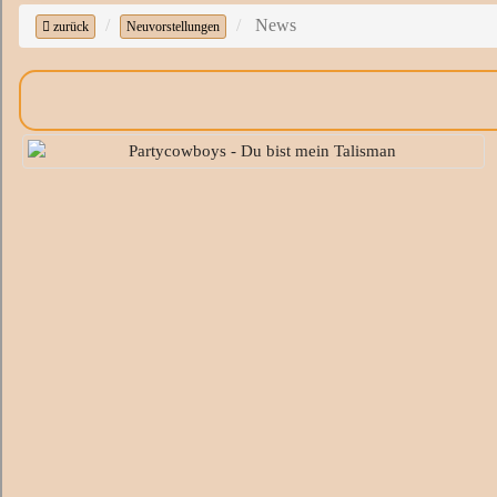
News
zurück
Neuvorstellungen