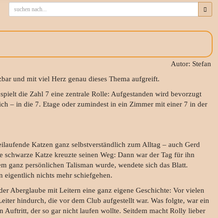
Autor: Stefan
bar und mit viel Herz genau dieses Thema aufgreift.
spielt die Zahl 7 eine zentrale Rolle: Aufgestanden wird bevorzugt
h – in die 7. Etage oder zumindest in ein Zimmer mit einer 7 in der
eilaufende Katzen ganz selbstverständlich zum Alltag – auch Gerd
e schwarze Katze kreuzte seinen Weg: Dann war der Tag für ihn
nem ganz persönlichen Talisman wurde, wendete sich das Blatt.
n eigentlich nichts mehr schiefgehen.
der Aberglaube mit Leitern eine ganz eigene Geschichte: Vor vielen
 Leiter hindurch, die vor dem Club aufgestellt war. Was folgte, war ein
Auftritt, der so gar nicht laufen wollte. Seitdem macht Rolly lieber