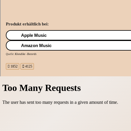
Produkt erhältlich bei:
Apple Music
Amazon Music
Quelle:
Klondike - Records
1852
4125