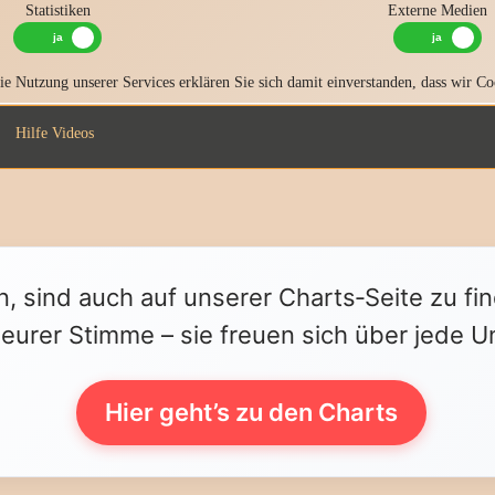
Statistiken
Externe Medien
e Nutzung unserer Services erklären Sie sich damit einverstanden, dass wir Co
Hilfe Videos
n, sind auch auf unserer Charts‑Seite zu fi
 eurer Stimme – sie freuen sich über jede U
Hier geht’s zu den Charts