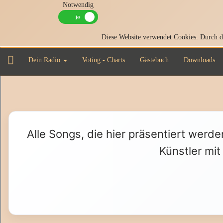
Notwendig
Diese Website verwendet Cookies. Durch di
Dein Radio
Voting - Charts
Gästebuch
Downloads
Alle Songs, die hier präsentiert werde
Künstler mit