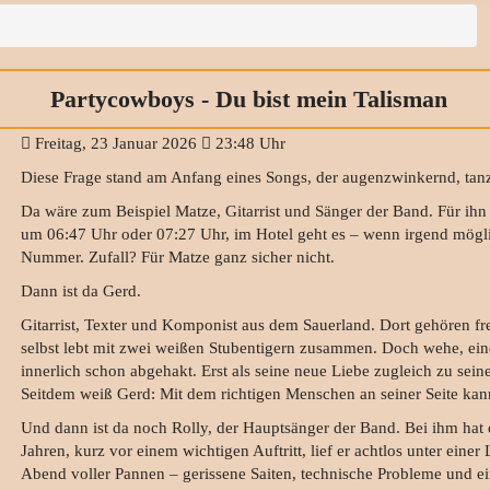
Partycowboys - Du bist mein Talisman
Freitag, 23 Januar 2026
23:48 Uhr
Diese Frage stand am Anfang eines Songs, der augenzwinkernd, tanz
Da wäre zum Beispiel Matze, Gitarrist und Sänger der Band. Für ihn 
um 06:47 Uhr oder 07:27 Uhr, im Hotel geht es – wenn irgend möglic
Nummer. Zufall? Für Matze ganz sicher nicht.
Dann ist da Gerd.
Gitarrist, Texter und Komponist aus dem Sauerland. Dort gehören fr
selbst lebt mit zwei weißen Stubentigern zusammen. Doch wehe, ein
innerlich schon abgehakt. Erst als seine neue Liebe zugleich zu sei
Seitdem weiß Gerd: Mit dem richtigen Menschen an seiner Seite kan
Und dann ist da noch Rolly, der Hauptsänger der Band. Bei ihm hat 
Jahren, kurz vor einem wichtigen Auftritt, lief er achtlos unter einer
Abend voller Pannen – gerissene Saiten, technische Probleme und ein 