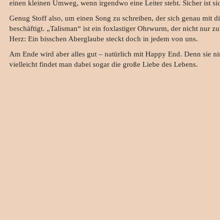
einen kleinen Umweg, wenn irgendwo eine Leiter steht. Sicher ist si
Genug Stoff also, um einen Song zu schreiben, der sich genau mit d
beschäftigt. „Talisman“ ist ein foxlastiger Ohrwurm, der nicht nu
Herz: Ein bisschen Aberglaube steckt doch in jedem von uns.
Am Ende wird aber alles gut – natürlich mit Happy End. Denn sie 
vielleicht findet man dabei sogar die große Liebe des Lebens.