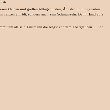
cher.
iesen kleinen und großen Alltagsritualen, Ängsten und Eigenarten
r zum Tanzen einlädt, sondern auch zum Schmunzeln. Denn Hand aufs
nimmt ihm als sein Talismann die Angst vor dem Aberglauben … und