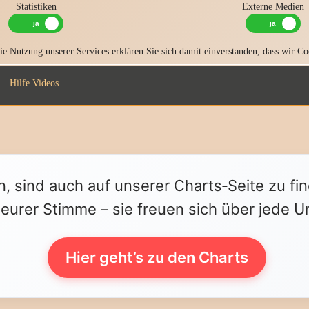
Statistiken
Externe Medien
e Nutzung unserer Services erklären Sie sich damit einverstanden, dass wir Co
Hilfe Videos
n, sind auch auf unserer Charts‑Seite zu fi
 eurer Stimme – sie freuen sich über jede U
Hier geht’s zu den Charts