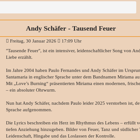
Andy Schäfer - Tausend Feuer
Freitag, 30 Januar 2026
17:09 Uhr
"Tausende Feuer", ist ein intensiver, leidenschaftlicher Song von A
Liebe erzählt.
Im Jahre 2004 haben Paulo Fernandes und Andy Schäfer im Ursprung 
Santamaria in englischer Sprache unter dem Bandnamen Miriama au
Mit „Love’s Burning“ präsentierten Miriama einen modernen, frische
– ein absoluter Ohrwurm.
Nun hat Andy Schäfer, nachdem Paulo leider 2025 verstorben ist, den
Sprache aufgenommen.
Die Lyrics beschreiben ein Herz im Rhythmus des Lebens – erfüllt 
tiefen Anziehung hinzugeben. Bilder von Feuer, Tanz und südlicher
Leidenschaft, Hingabe und das Loslassen der Kontrolle.