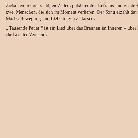
Zwischen mehrsprachigen Zeilen, pulsierenden Refrains und wiederk
zwei Menschen, die sich im Moment verlieren. Der Song erzählt da
Musik, Bewegung und Liebe tragen zu lassen.
„ Tausende Feuer “ ist ein Lied über das Brennen im Inneren – über
sind als der Verstand.