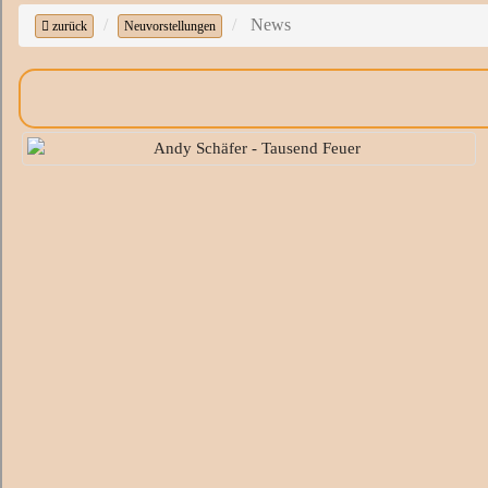
News
zurück
Neuvorstellungen