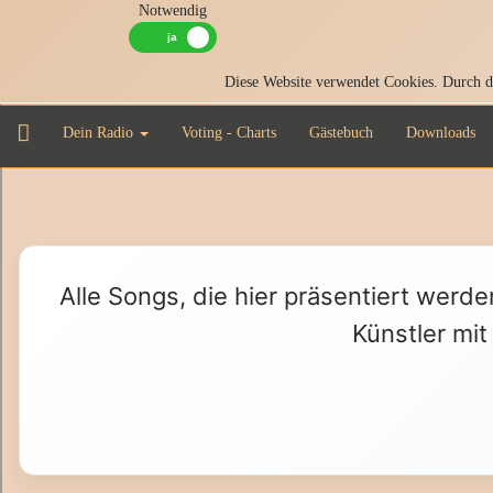
Notwendig
Diese Website verwendet Cookies. Durch di
Dein Radio
Voting - Charts
Gästebuch
Downloads
Alle Songs, die hier präsentiert werde
Künstler mit