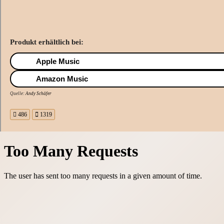
Produkt erhältlich bei:
Apple Music
Amazon Music
Quelle:
Andy Schäfer
486
1319