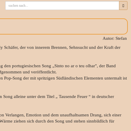
Autor: Stefan
ndy Schäfer, der von innerem Brennen, Sehnsucht und der Kraft der
den portugiesischen Song „Sinto no ar o teu olhar", der Band
fgenommen und veröffentlicht.
n Pop-Song der mit spritzigen Südländischen Elementen untermalt ist
 Song alleine unter dem Titel „ Tausende Feuer “ in deutscher
von Verlangen, Emotion und dem unaufhaltsamen Drang, sich einer
 Wärme ziehen sich durch den Song und stehen sinnbildlich für