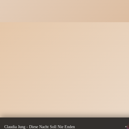
•
Claudia Jung - Diese Nacht Soll Nie Enden