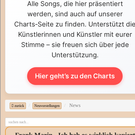
Alle Songs, die hier präsentiert
werden, sind auch auf unserer
Charts‑Seite zu finden. Unterstützt di
Künstlerinnen und Künstler mit eurer
Stimme – sie freuen sich über jede
Unterstützung.
Hier geht’s zu den Charts
News
zurück
Neuvorstellungen
Frank Marin - Ich hab es wirklich kapiert