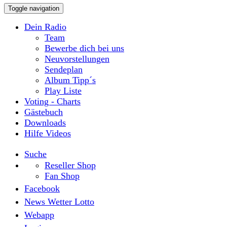
Toggle navigation
Dein Radio
Team
Bewerbe dich bei uns
Neuvorstellungen
Sendeplan
Album Tipp´s
Play Liste
Voting - Charts
Gästebuch
Downloads
Hilfe Videos
Suche
Reseller Shop
Fan Shop
Facebook
News Wetter Lotto
Webapp