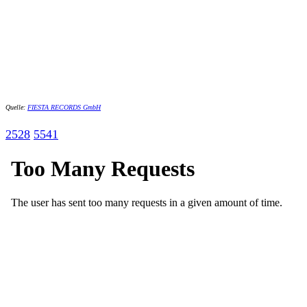
Quelle:
FIESTA RECORDS GmbH
2528
5541