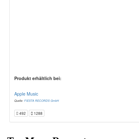
Produkt erhältlich bei:
Apple Music
Quelle:
FIESTA RECORDS GmbH
492
1288