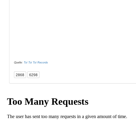
Quelle:
Toi Toi Toi Records
2868
6298