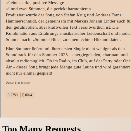
✅ eine starke, positive Message
✅ und zwei Stimmen, die perfekt harmonieren
Produziert wurde der Song von Stefan Krug und Andreas Franz
Hammerschmidt, der gemeinsam mit Markus Johann Linder auch fü
den gefühlvollen, aber kraftvollen Text verantwortlich ist. Die
Kombination aus Erfahrung, musikalischer Leidenschaft und mode
Sounds macht „Summer Blue“ zu einem echten Hitkandidaten.
Blue Summer liefern mit ihrer ersten Single nicht weniger als den
Soundtrack für den Sommer 2025 – energiegeladen, charmant und
absolut radiotauglich. Ob im Radio, im Club, auf der Party oder Ope
Air – dieser Song bringt jede Menge gute Laune und wird garantiert
nicht nur einmal gespielt!
Quelle:
Blue Summer
2750
6024