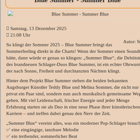
Samstag, 13 Dezember 2025
21:08 Uhr
Autor: S
So klingt der Sommer 2025 – Blue Summer bringt das
Sommerfeeling direkt in die Charts! Wenn der Sommer einen Sound
hätte, dann würde er genau so klingen: „Summer Blue“, die Debütsi
des brandneuen Schlager-Duos Blue Summer, ist ein echter Ohrwur
der nach Sonne, Freiheit und durchtanzten Nächten klingt.
Hinter dem Projekt Blue Summer stehen die beiden bekannten
Augsburger Künstler Teddy Blue und Melina Sommer, die nicht nur
privat ein Paar sind, sondern nun auch musikalisch gemeinsame We
gehen. Mit viel Leidenschaft, frischer Energie und jeder Menge
Erfahrung starten sie als Duo in eine neue Phase ihrer künstlerischen
Karriere – und treffen dabei genau den Nerv der Zeit.
„Summer Blue“ vereint alles, was ein moderner Pop-Schlager brauch
✅ eine eingängige, tanzbare Melodie
✅ ein treibender, sommerlicher Beat