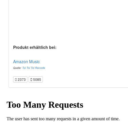
Produkt erhältlich bei:
Amazon Music
Quelle:
Toi Toi Toi Records
2373
5085