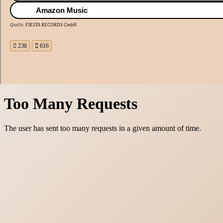
Amazon Music
Quelle:
FIESTA RECORDS GmbH
236
616