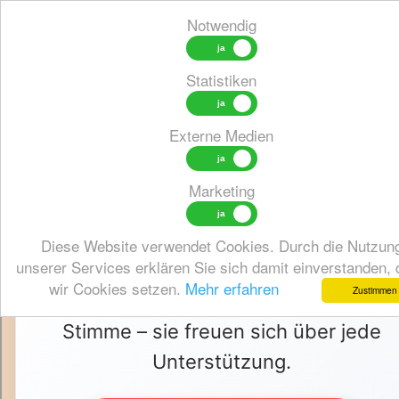
Notwendig
Statistiken
Externe Medien
Marketing
Alle Songs, die hier präsentiert
werden, sind auch auf unserer
Diese Website verwendet Cookies. Durch die Nutzun
unserer Services erklären Sie sich damit einverstanden,
Charts‑Seite zu finden. Unterstützt di
wir Cookies setzen.
Mehr erfahren
Zustimmen
Künstlerinnen und Künstler mit eurer
Stimme – sie freuen sich über jede
Unterstützung.