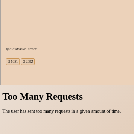
Quelle:
Klondike - Records
1081
2592