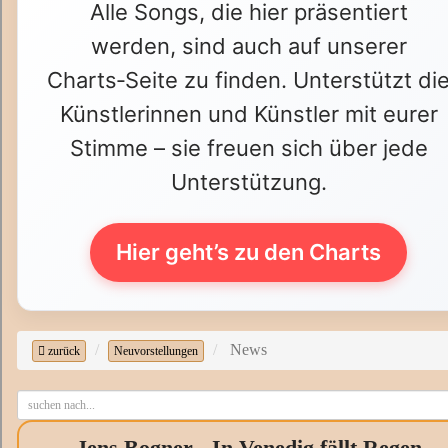
Alle Songs, die hier präsentiert
werden, sind auch auf unserer
Charts‑Seite zu finden. Unterstützt di
Künstlerinnen und Künstler mit eurer
Stimme – sie freuen sich über jede
Unterstützung.
Hier geht’s zu den Charts
News
zurück
Neuvorstellungen
Jens Bogner - In Venedig fällt Regen