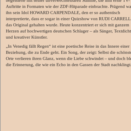
begeisterte mit seiner unverwechselbaren Stimme, die ihm erste TV-
Auftritte in Formaten wie der ZDF-Hitparade einbrachte. Prägend wa
ihn sein Idol HOWARD CARPENDALE, den er so authentisch
interpretierte, dass er sogar in einer Quizshow von RUDI CARRELL
das Original gehalten wurde. Heute konzentriert er sich mit ganzem
Herzen auf hochwertigen deutschen Schlager – als Sänger, Textdicht
und kreativer Künstler.
„In Venedig fällt Regen“ ist eine poetische Reise in das Innere einer
Beziehung, die zu Ende geht. Ein Song, der zeigt: Selbst die schöns
Orte verlieren ihren Glanz, wenn die Liebe schwindet – und doch bl
die Erinnerung, die wie ein Echo in den Gassen der Stadt nachklingt