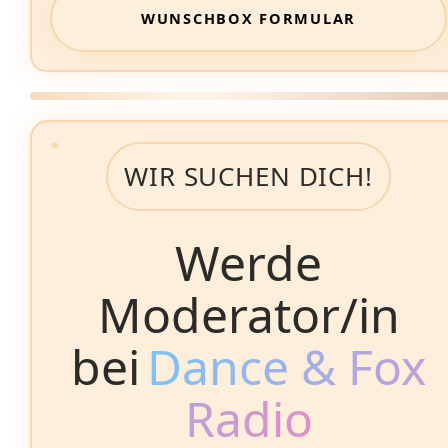
WUNSCHBOX FORMULAR
WIR SUCHEN DICH!
Werde
Moderator/in
bei
Dance & Fox
Radio