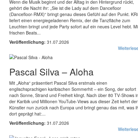
Wenn die Musik beginnt und der Alltag in den Hintergrund rückt,
gehört die Nacht ihr: „Sie ist die Lady auf dem Dancefloor
(Dancefloor‑RMX)“ bringt genau dieses Gefühl auf den Punkt. KR
liefert einen energiegeladenen Remix, der die Tanzfläche zum
Leuchten bringt und jede Party sofort auf ein neues Level hebt. Mi
frischen Beats...
Veröffentlichung:
31.07.2026
Weiterlese
Pascal Silva
–
Aloha
Mit „Aloha“ präsentiert Pascal Silva erstmals einen
englischsprachigen karibischen Sommerhit – ein Song, der sofort
nach Sonne, Strand und Freiheit klingt. Nach über 80 TV‑Shows i
der Karibik und Millionen YouTube‑Views aus dieser Zeit kehrt der
Künstler nun zurück nach Europa und bringt genau das mit, was i
dort geprägt hat:...
Veröffentlichung:
31.07.2026
Weiterlese