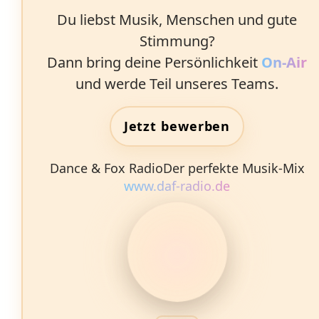
Du liebst Musik, Menschen und gute
Stimmung?
Dann bring deine Persönlichkeit
On‑Air
und werde Teil unseres Teams.
Jetzt bewerben
Dance & Fox Radio
Der perfekte Musik‑Mix
www.daf-radio.de