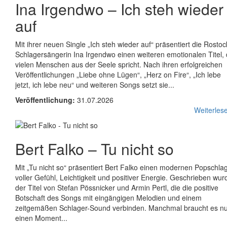
Ina Irgendwo
–
Ich steh wieder
auf
Mit ihrer neuen Single „Ich steh wieder auf“ präsentiert die Rostoc
Schlagersängerin Ina Irgendwo einen weiteren emotionalen Titel, 
vielen Menschen aus der Seele spricht. Nach ihren erfolgreichen
Veröffentlichungen „Liebe ohne Lügen“, „Herz on Fire“, „Ich lebe
jetzt, ich lebe neu“ und weiteren Songs setzt sie...
Veröffentlichung:
31.07.2026
Weiterlese
Bert Falko
–
Tu nicht so
Mit „Tu nicht so“ präsentiert Bert Falko einen modernen Popschla
voller Gefühl, Leichtigkeit und positiver Energie. Geschrieben wur
der Titel von Stefan Pössnicker und Armin Pertl, die die positive
Botschaft des Songs mit eingängigen Melodien und einem
zeitgemäßen Schlager-Sound verbinden. Manchmal braucht es n
einen Moment...