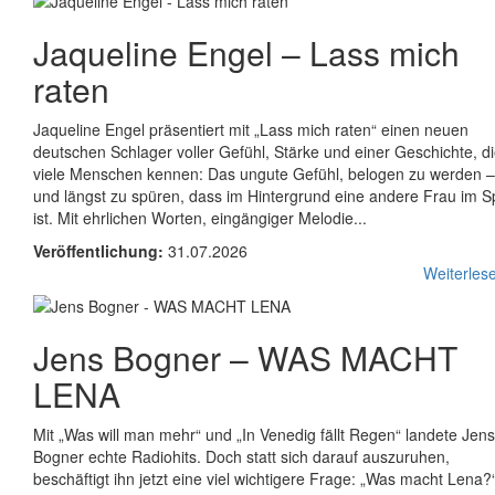
Jaqueline Engel
–
Lass mich
raten
Jaqueline Engel präsentiert mit „Lass mich raten“ einen neuen
deutschen Schlager voller Gefühl, Stärke und einer Geschichte, d
viele Menschen kennen: Das ungute Gefühl, belogen zu werden –
und längst zu spüren, dass im Hintergrund eine andere Frau im Sp
ist. Mit ehrlichen Worten, eingängiger Melodie...
Veröffentlichung:
31.07.2026
Weiterlese
Jens Bogner
–
WAS MACHT
LENA
Mit „Was will man mehr“ und „In Venedig fällt Regen“ landete Jens
Bogner echte Radiohits. Doch statt sich darauf auszuruhen,
beschäftigt ihn jetzt eine viel wichtigere Frage: „Was macht Lena?