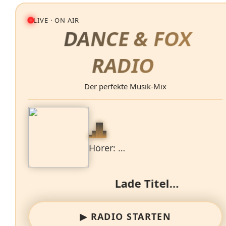
LIVE · ON AIR
DANCE &
FOX
RADIO
Der perfekte Musik‑Mix
Hörer: …
Lade Titel…
▶ RADIO STARTEN