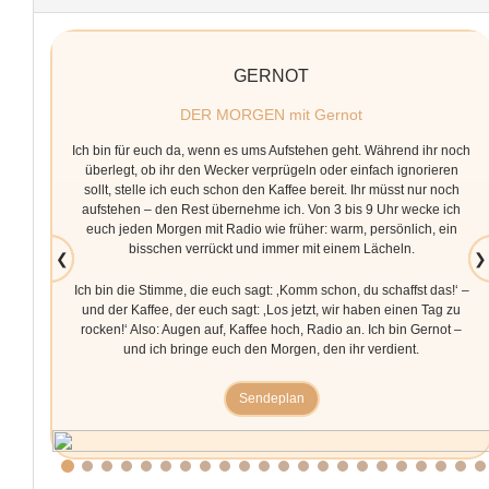
GERNOT
DER MORGEN mit Gernot
Ich bin für euch da, wenn es ums Aufstehen geht. Während ihr noch
überlegt, ob ihr den Wecker verprügeln oder einfach ignorieren
sollt, stelle ich euch schon den Kaffee bereit. Ihr müsst nur noch
aufstehen – den Rest übernehme ich. Von 3 bis 9 Uhr wecke ich
euch jeden Morgen mit Radio wie früher: warm, persönlich, ein
bisschen verrückt und immer mit einem Lächeln.
❮
❯
Ich bin die Stimme, die euch sagt: ‚Komm schon, du schaffst das!‘ –
und der Kaffee, der euch sagt: ‚Los jetzt, wir haben einen Tag zu
rocken!‘ Also: Augen auf, Kaffee hoch, Radio an. Ich bin Gernot –
und ich bringe euch den Morgen, den ihr verdient.
Sendeplan